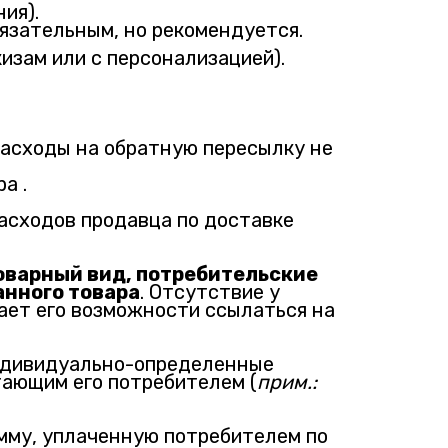
ия).
бязательным, но рекомендуется.
изам или с персонализацией).
 Расходы на обратную пересылку не
а .
асходов продавца по доставке
оварный вид, потребительские
анного товара
. Отсутствие у
ает его возможности ссылаться на
индивидуально-определенные
тающим его потребителем (
прим.:
мму, уплаченную потребителем по