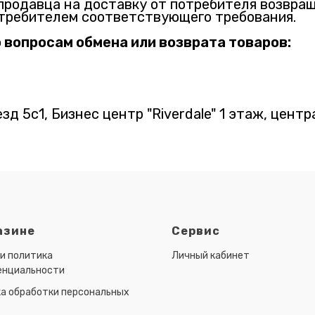
продавца на доставку от потребителя возвращ
отребителем соответствующего требования.
о вопросам обмена или возврата товаров:
зд 5с1, Бизнес центр "Riverdale" 1 этаж, цент
азине
Сервис
и политика
Личный кабинет
енциальности
а обработки персональных