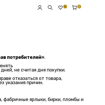
0
рав потребителей»
.
менять
дней, не считая дня покупки.
праве отказаться от товара,
з указания причин.
, фабричные ярлыки, бирки, пломбы и