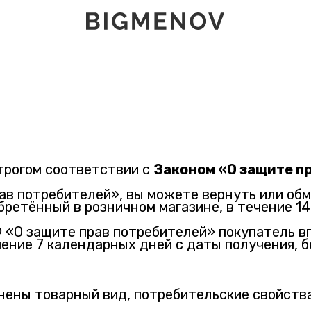
трогом соответствии с
Законом «О защите п
рав потребителей», вы можете вернуть или об
бретённый в розничном магазине, в течение 14 
РФ «О защите прав потребителей» покупатель в
ение 7 календарных дней с даты получения, бе
нены товарный вид, потребительские свойства