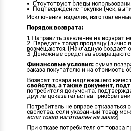
Отсутствуют следы использования 
Подтверждение покупки (чек, выпи
Исключения: изделия, изготовленные
Порядок возврата:
1. Направить заявление на возврат
2. Передать товар продавцу (лично 
возмещаются. (Накладную создает о
3. Денежные средства возвращаются 
Финансовые условия:
сумма возвр
заказа покупателю и на стоимость о
Возврат товара надлежащего качест
свойства, а также документ, под
потребителя документа, подтвержда
другие доказательства приобретения
Потребитель не вправе отказаться 
свойства, если указанный товар мо
если товар изготовлен на заказ
).
При отказе потребителя от товара 