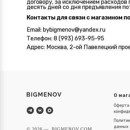
договору, за исключением расходов 
десять дней со дня предъявления п
Контакты для связи с магазином п
Email:
bybigmenov@yandex.ru
Телефон
:
8 (993) 693-95-95
Адрес
: Москва, 2-ой Павелецкий прое
О маг
Оферта 
конфид
Политик
данных
© 2026 — BIGMENOV.COM