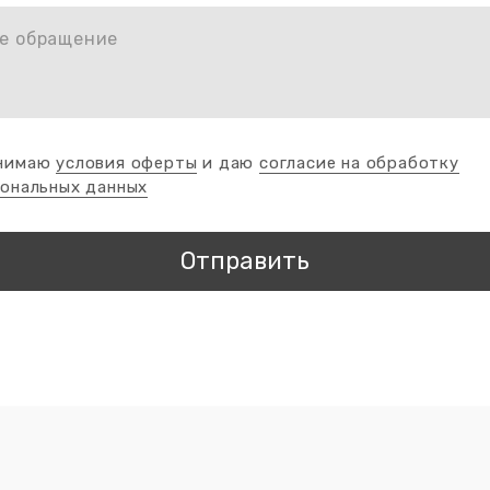
е обращение
нимаю
условия оферты
и даю
согласие на обработку
сональных данных
Отправить