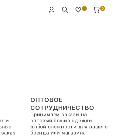
0
Р
ОПТОВОЕ
СОТРУДНИЧЕСТВО
Принимаем заказы на
х и
оптовый пошив одежды
ьные
любой сложности для вашего
 заказ
бренда или магазина